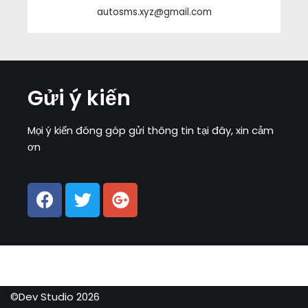
autosms.xyz@gmail.com
Gửi ý kiến
Mọi ý kiến đóng góp gửi thông tin tại đây, xin cảm
ơn
©Dev Studio 2026